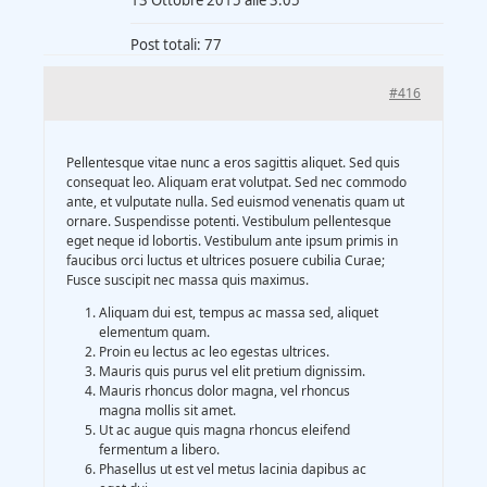
13 Ottobre 2015 alle 3:05
Gasification Process
Post totali: 77
Technology
#416
Partners
Pellentesque vitae nunc a eros sagittis aliquet. Sed quis
consequat leo. Aliquam erat volutpat. Sed nec commodo
ante, et vulputate nulla. Sed euismod venenatis quam ut
ornare. Suspendisse potenti. Vestibulum pellentesque
Event & News
eget neque id lobortis. Vestibulum ante ipsum primis in
faucibus orci luctus et ultrices posuere cubilia Curae;
Fusce suscipit nec massa quis maximus.
Documents
Aliquam dui est, tempus ac massa sed, aliquet
elementum quam.
Proin eu lectus ac leo egestas ultrices.
Location
Mauris quis purus vel elit pretium dignissim.
Mauris rhoncus dolor magna, vel rhoncus
magna mollis sit amet.
Ut ac augue quis magna rhoncus eleifend
fermentum a libero.
Phasellus ut est vel metus lacinia dapibus ac