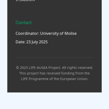
Contact
Coordinator: University of Molise
Date: 23 July 2025
© 2025 LIFE-AUGIA Project. All rights reserved.
This project has received funding from the
LIFE Programme of the European Union.