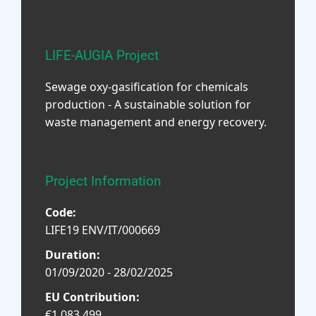
LIFE-AUGIA Project
Sewage oxy-gasification for chemicals
production - A sustainable solution for
waste management and energy recovery.
Project Information
Code:
LIFE19 ENV/IT/000669
Duration:
01/09/2020 - 28/02/2025
EU Contribution:
€1,083,499