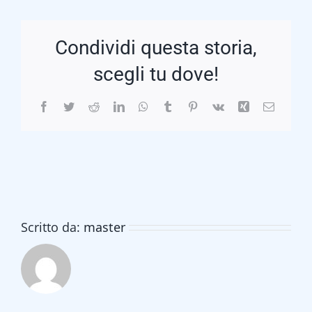
Condividi questa storia,
scegli tu dove!
Facebook
Twitter
Reddit
LinkedIn
WhatsApp
Tumblr
Pinterest
Vk
Xing
Email
Scritto da:
master