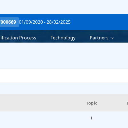
/000669
01/09/2020 - 28/02/2025
ification Process
Technology
Partners
Topic
1