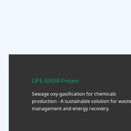
LIFE-AUGIA Project
Sewage oxy-gasification for chemicals
production - A sustainable solution for wast
management and energy recovery.