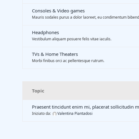
Consoles & Video games
Mauris sodales purus a dolor laoreet, eu condimentum biben
Headphones
Vestibulum aliquam posuere felis vitae iaculis.
TVs & Home Theaters
Morbi finibus orci ac pellentesque rutrum.
Topic
Praesent tincidunt enim mi, placerat sollicitudin m
Iniziato da:
Valentina Piantadosi