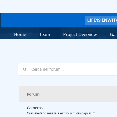
Salta
al
contenuto
LIFE19 ENV/IT
Home
Team
Project Overview
Gas
Forum
Cameras
Cras eleifend massa a est sollicitudin dignissim.