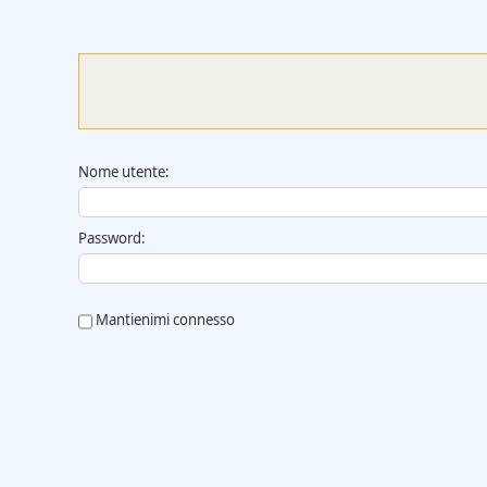
Nome utente:
Password:
Mantienimi connesso