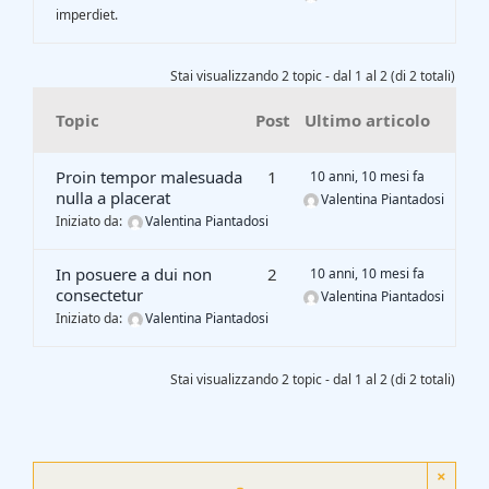
imperdiet.
Stai visualizzando 2 topic - dal 1 al 2 (di 2 totali)
Topic
Post
Ultimo articolo
Proin tempor malesuada
1
10 anni, 10 mesi fa
nulla a placerat
Valentina Piantadosi
Iniziato da:
Valentina Piantadosi
In posuere a dui non
2
10 anni, 10 mesi fa
consectetur
Valentina Piantadosi
Iniziato da:
Valentina Piantadosi
Stai visualizzando 2 topic - dal 1 al 2 (di 2 totali)
×